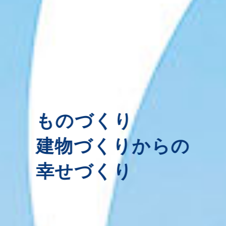
ものづくり
建物づくりからの
幸せづくり