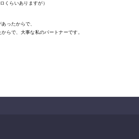
キロくらいありますが）
があったからで、
たからで、大事な私のパートナーです。