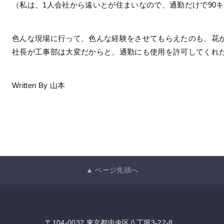
（私は、1人会社から遠いとが住まいなので、通勤だけで90
色んな現場に行って、色んな経験をさせてもらえたのも、花
社長が工事部は大変だからと、通勤にも使用を許可してくれ
Written By 山本
▲ ページ先頭へ
〒104-0032 東京都中央区八丁堀3-22-8