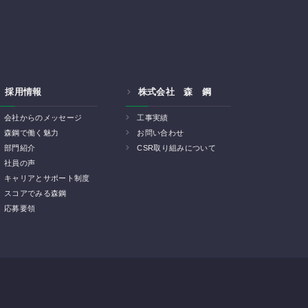
採用情報
株式会社 森 鋼
会社からのメッセージ
工事実績
森鋼で働く魅力
お問い合わせ
部門紹介
CSR取り組みについて
社員の声
キャリアとサポート制度
スコアでみる森鋼
応募要領