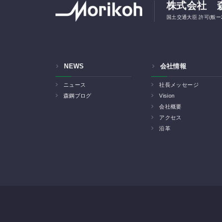
株式会社 
国土交通大臣 許可(般ー2
NEWS
会社情報
ニュース
社長メッセージ
森鋼ブログ
Vision
会社概要
アクセス
沿革