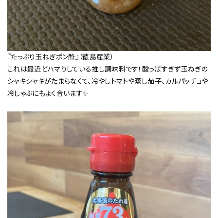
『たっぷり玉ねぎポン酢』（徳島産業）
これは最近どハマりしている推し調味料です！酸っぱすぎず玉ねぎの
シャキシャキがたまらなくて、冷やしトマトや蒸し茄子、カルパッチョや
冷しゃぶにもよく合います✨