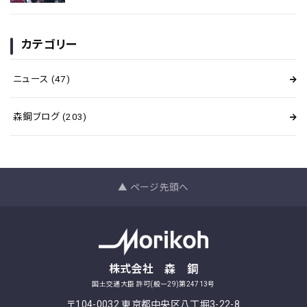
カテゴリー
ニュース
(47)
森鋼ブログ
(203)
▲ ページ先頭へ
株式会社 森 鋼
国土交通大臣 許可(般ー29)第24713号
〒104-0032 東京都中央区八丁堀3-22-8