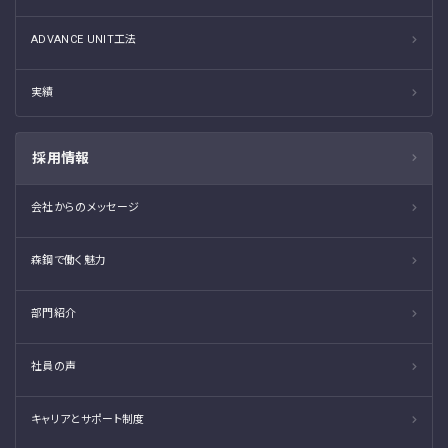
ADVANCE UNIT工法
実績
採用情報
会社からのメッセージ
森鋼で働く魅力
部門紹介
社員の声
キャリアとサポート制度