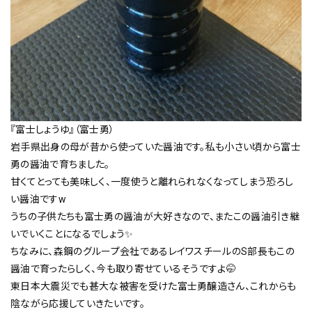
『富士しょうゆ』（富士勇）
岩手県出身の母が昔から使っていた醤油です。私も小さい頃から富士
勇の醤油で育ちました。
甘くてとっても美味しく、一度使うと離れられなくなってしまう恐ろし
い醤油ですw
うちの子供たちも富士勇の醤油が大好きなので、またこの醤油引き継
いでいくことになるでしょう✨
ちなみに、森鋼のグループ会社であるレイワスチールのS部長もこの
醤油で育ったらしく、今も取り寄せているそうですよ🤭
東日本大震災でも甚大な被害を受けた富士勇醸造さん、これからも
陰ながら応援していきたいです。