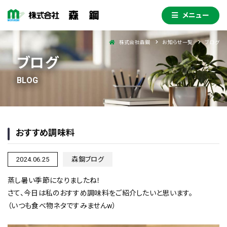
メニュー
株式会社森鋼
お知らせ一覧
ブログ
ブログ
おすすめ調味料
2024.06.25
森鋼ブログ
蒸し暑い季節になりましたね！
さて、今日は私のおすすめ調味料をご紹介したいと思います。
（いつも食べ物ネタですみませんw）