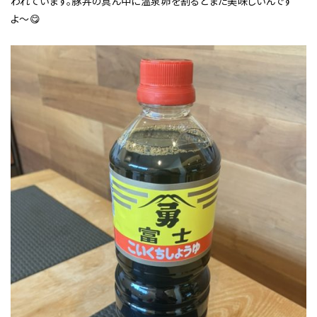
われています。豚丼の真ん中に温泉卵を割るとまた美味しいんです
よ〜😋