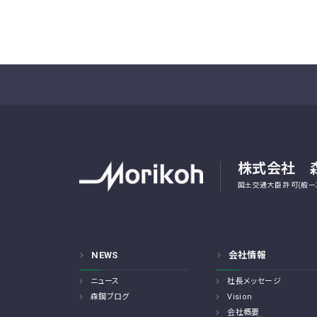
株式会社 
国土交通大臣 許可(般ー2
NEWS
会社情報
ニュース
社長メッセージ
森鋼ブログ
Vision
会社概要