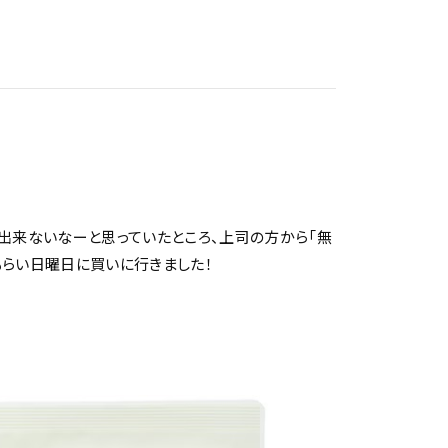
出来ないなーと思っていたところ、上司の方から「無
もらい日曜日に買いに行きました！