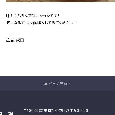
味ももちろん美味しかったです！
気になる方は是非購入してみてください＾＾
担当：成田
▲ ページ先頭へ
〒104-0032 東京都中央区八丁堀3-22-8
森 鋼