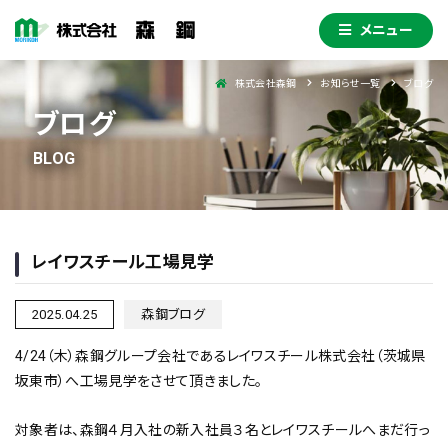
メニュー
株式会社森鋼
お知らせ一覧
ブログ
ブログ
レイワスチール工場見学
2025.04.25
森鋼ブログ
4/24（木）森鋼グループ会社であるレイワスチール株式会社（茨城県
坂東市）へ工場見学をさせて頂きました。
対象者は、森鋼４月入社の新入社員３名とレイワスチールへまだ行っ