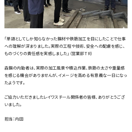
「単語としてしか知らなかった鋼材や鉄筋加工を目にしたことで仕事
への理解が深まりました。実際の工程や技術、安全への配慮を感じ、
ものづくりの責任感を実感しました」（営業部ＴＲ）
森鋼の内勤者は、実際の加工風景や積込作業、鉄筋の太さや重量感
を感じる機会がありませんが、イメージを高める有意義な一日になっ
たようです。
ご協力いただきましたレイワスチール関係者の皆様、ありがとうござ
いました。
担当：内田