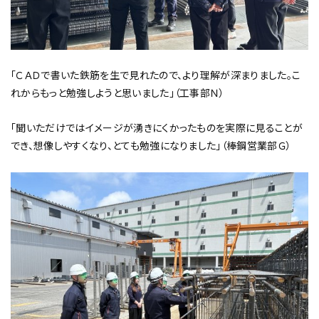
「ＣＡＤで書いた鉄筋を生で見れたので、より理解が深まりました。こ
れからもっと勉強しようと思いました」（工事部Ｎ）
「聞いただけではイメージが湧きにくかったものを実際に見ることが
でき、想像しやすくなり、とても勉強になりました」（棒鋼営業部Ｇ）