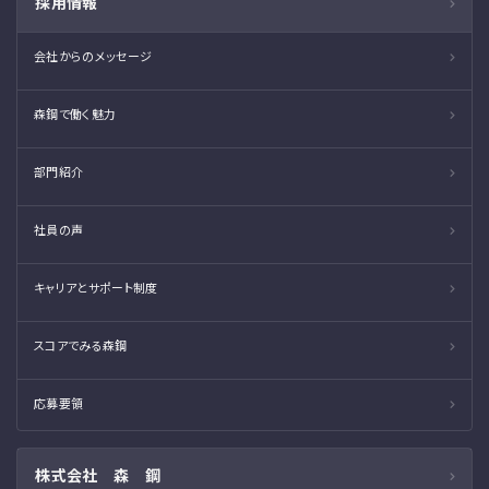
採用情報
会社からのメッセージ
森鋼で働く魅力
部門紹介
社員の声
キャリアとサポート制度
スコアでみる森鋼
応募要領
株式会社 森 鋼