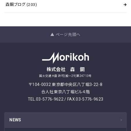
森鋼ブログ
(203)
▲ ページ先頭へ
株式会社 森 鋼
国土交通大臣 許可(般ー29)第24713号
〒104-0032 東京都中央区八丁堀3-22-8
合人社東京八丁堀ビル４階
TEL.03-5776-9622 / FAX.03-5776-9623
NEWS