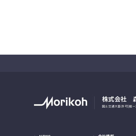
株式会社 
国土交通大臣 許可(般ー2