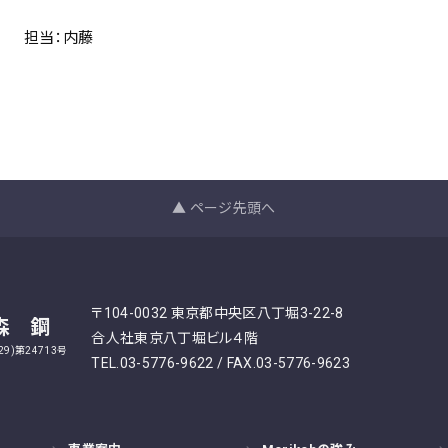
担当：内藤
▲ ページ先頭へ
〒104-0032 東京都中央区八丁堀3-22-8
森 鋼
合人社東京八丁堀ビル４階
9)第24713号
TEL.03-5776-9622 / FAX.03-5776-9623