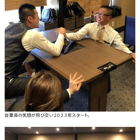
従業員の笑顔が飛び交い２０２３年スタート。