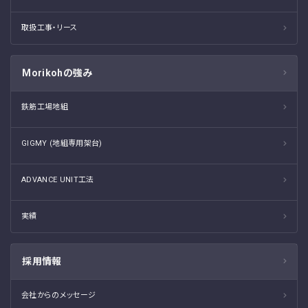
取扱工事・リース
Morikohの強み
鉄筋工場地組
GIGMY (地組専用架台)
ADVANCE UNIT工法
実績
採用情報
会社からのメッセージ