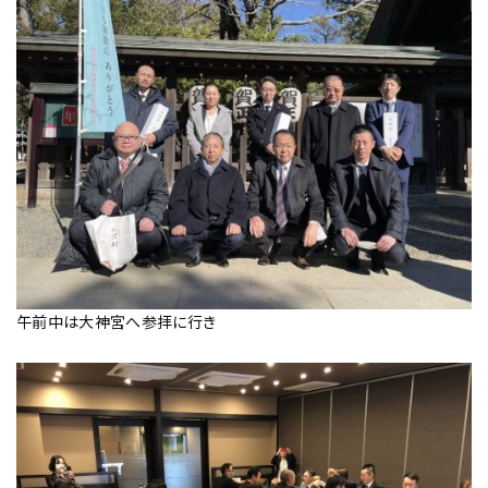
午前中は大神宮へ参拝に行き