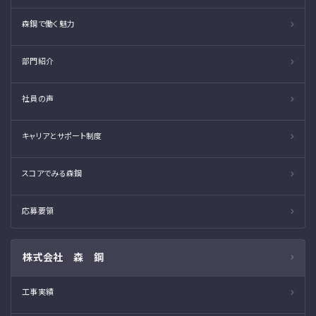
森鋼で働く魅力
部門紹介
社員の声
キャリアとサポート制度
スコアでみる森鋼
応募要領
株式会社 森 鋼
工事実績