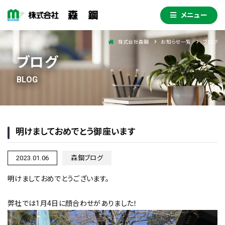
メニュー
株式会社森鋼
お知らせ一覧
ブログ
ブログ
明けましておめでとう御座います
2023.01.06
森鋼ブログ
明けましておめでとうございます。
弊社では1月4日に顔合わせがありました！