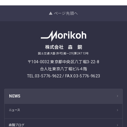
▲ ページ先頭へ
株式会社 森 鋼
国土交通大臣 許可(般ー29)第24713号
〒104-0032 東京都中央区八丁堀3-22-8
合人社東京八丁堀ビル４階
TEL.03-5776-9622 / FAX.03-5776-9623
NEWS
ニュース
森鋼ブログ