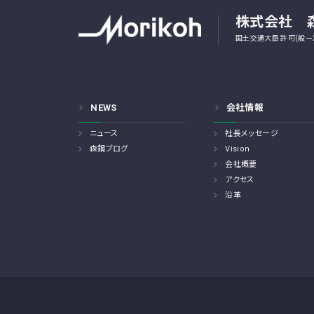
株式会社 
国土交通大臣 許可(般ー2
NEWS
会社情報
ニュース
社長メッセージ
森鋼ブログ
Vision
会社概要
アクセス
沿革