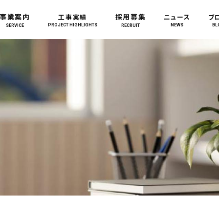
事業案内
採用募集
工事実績
ニュース
ブ
PROJECT HIGHLIGHTS
NEWS
BL
SERVICE
RECRUIT