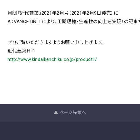
月間『近代建築』2021年2月号（2021年2月9日発売）に
ADVANCE UNIT により、工期短縮・生産性の向上を実現！の記
ぜひご覧いただきますようお願い申し上げます。
近代建築ＨＰ
http://www.kindaikenchiku.co.jp/product1/
▲ ページ先頭へ