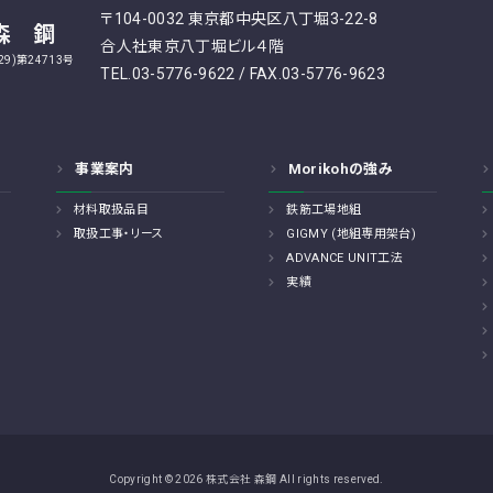
〒104-0032 東京都中央区八丁堀3-22-8
森 鋼
合人社東京八丁堀ビル４階
9)第24713号
TEL.03-5776-9622 / FAX.03-5776-9623
事業案内
Morikohの強み
材料取扱品目
鉄筋工場地組
取扱工事・リース
GIGMY (地組専用架台)
ADVANCE UNIT工法
実績
Copyright © 2026 株式会社 森鋼 All rights reserved.