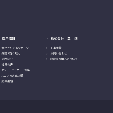
採用情報
株式会社 森 鋼
会社からのメッセージ
工事実績
森鋼で働く魅力
お問い合わせ
部門紹介
CSR取り組みについて
社員の声
キャリアとサポート制度
スコアでみる森鋼
応募要領