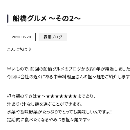
船橋グルメ ～その２～
2023.06.28
森鋼ブログ
こんにちは♪
早いもので、前回の船橋グルメのブログから約1年が経過しました
今回は会社の近くにある中華料理屋さんの担々麺をご紹介します
担々麺の辛さは★～★★★★★★★まであり、
汁あり・汁なし麺を選ぶことができます。
水菜や香味野菜がたっぷりでとっても美味しいんですよ！
定期的に食べたくなるやみつき担々麺です✨