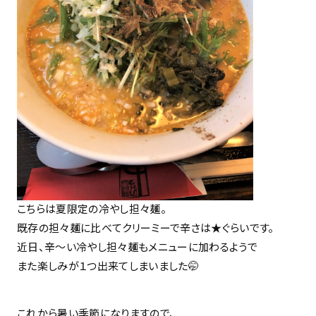
こちらは夏限定の冷やし担々麺。
既存の担々麺に比べてクリーミーで辛さは★ぐらいです。
近日、辛～い冷やし担々麺もメニューに加わるようで
また楽しみが１つ出来てしまいました🤭
これから暑い季節になりますので、