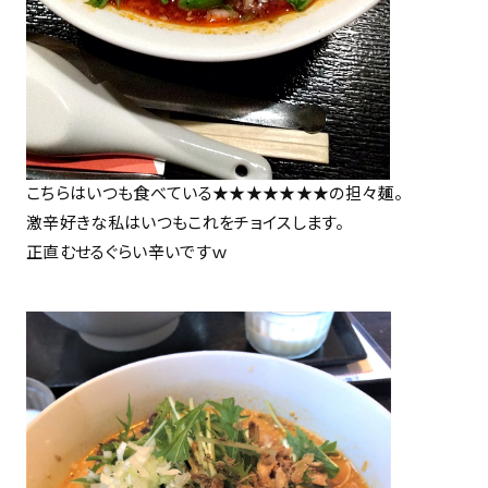
こちらはいつも食べている★★★★★★★の担々麺。
激辛好きな私はいつもこれをチョイスします。
正直むせるぐらい辛いですｗ