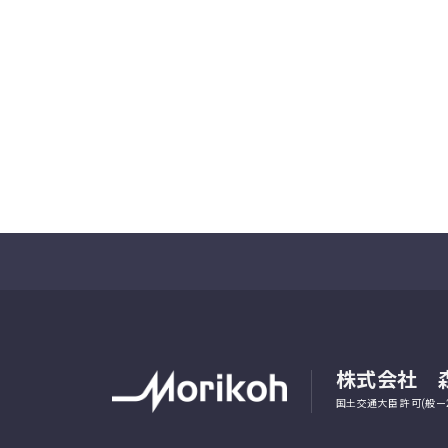
株式会社 
国土交通大臣 許可(般ー2