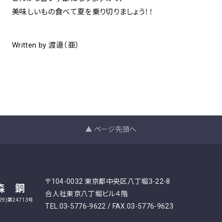
美味しいもの食べて夏を乗り切りましょう！！
Written by 渡邉（亜）
▲ ページ先頭へ
〒104-0032 東京都中央区八丁堀3-22-8
森 鋼
合人社東京八丁堀ビル４階
9)第24713号
TEL.03-5776-9622 / FAX.03-5776-9623